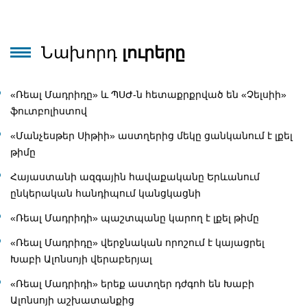
Նախորդ
լուրերը
«Ռեալ Մադրիդը» և ՊՍԺ-ն հետաքրքրված են «Չելսիի»
ֆուտբոլիստով
«Մանչեսթեր Սիթիի» աստղերից մեկը ցանկանում է լքել
թիմը
Հայաստանի ազգային հավաքականը Երևանում
ընկերական հանդիպում կանցկացնի
«Ռեալ Մադրիդի» պաշտպանը կարող է լքել թիմը
«Ռեալ Մադրիդը» վերջնական որոշում է կայացրել
Խաբի Ալոնսոյի վերաբերյալ
«Ռեալ Մադրիդի» երեք աստղեր դժգոհ են Խաբի
Ալոնսոյի աշխատանքից