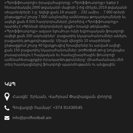
«Պրոֆֆուտբոլի» իրավահաջորդը: «Պրոֆֆուտբոլը» եթեր է
հեռարձակվել 2000 թվականի մայիսի 1-ից մինչեւ 2019 թվականի
սեպտեմբերի 1-ը: Ավելի քան 19 տարի ... 232 ամիս ... 7.060 օրերի
ընթացքում շուրջ 7.000 անընդմեջ ամենօրյա թողարկումների եւ
ավելի քան 8.500 հաղորդումների շնորհիվ «Պրոֆֆուտբոլը»
դարձել է «Գինեսի ռեկորդների գրքի» եռակի թեկնածու:
«Պրոֆֆուտբոլը» ազատ ելումուտ ունի եվրոպական ֆուտբոլի
ավելի քան 200 ակումբներ` բացառիկ նկարահանումներ անելու
բացառիկ թույլտվությամբ: Միայն վերջին 10 տարիների
ընթացքում շուրջ 40 էքսկլյուզիվ հրավերներ եւ արված ավելի
քան 150 բացառիկ նկարահանումներ: proffootball.am-ը նույնպես
լուսաբանելու է հայկական եւ համաշխարհային ֆուտբոլի
ամենահետաքրքիր իրադարձությունները՝ միաժամանակ մեծ
տեղ հատկացնելով ֆուտբոլի պատմությանն ու անցյալին:
ԿԱՊ
Հասցե` Երևան, Վահրամ Փափազյան փողոց
Գովազդի համար՝ +374 91436545
info@proffootball.am