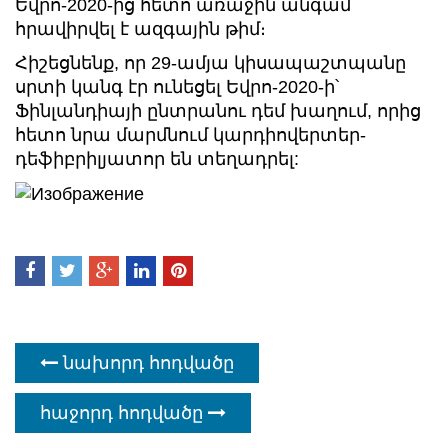
Եվրո-2020-ից հետո առաջին անգամ
հրավիրվել է ազգային թիմ։
Հիշեցնենք, որ 29-ամյա կիսապաշտպանը
սրտի կանգ էր ունեցել Եվրո-2020-ի՝
Ֆինլանդիայի ընտրանու դեմ խաղում, որից
հետո նրա մարմնում կարդիովերտեր-
դեֆիբրիլյատոր են տեղադրել:
նախորդ հոդվածը
հաջորդ հոդվածը