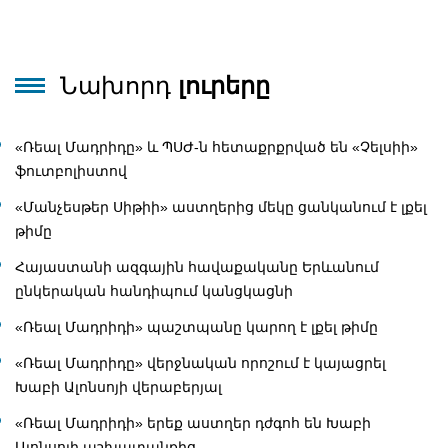
Նախորդ
լուրերը
«Ռեալ Մադրիդը» և ՊՍԺ-ն հետաքրքրված են «Չելսիի»
ֆուտբոլիստով
«Մանչեսթեր Սիթիի» աստղերից մեկը ցանկանում է լքել
թիմը
Հայաստանի ազգային հավաքականը Երևանում
ընկերական հանդիպում կանցկացնի
«Ռեալ Մադրիդի» պաշտպանը կարող է լքել թիմը
«Ռեալ Մադրիդը» վերջնական որոշում է կայացրել
Խաբի Ալոնսոյի վերաբերյալ
«Ռեալ Մադրիդի» երեք աստղեր դժգոհ են Խաբի
Ալոնսոյի աշխատանքից