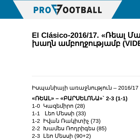
El Clásico-2016/17. «Ռեալ 
խաղն ամբողջությամբ (VID
Իսպանիայի առաջնություն – 2016/17
«ՌԵԱԼ» – «ԲԱՐՍԵԼՈՆԱ»` 2-3 (1-1)
1-0 Կազեմիրո (28)
1-1 Լեո Մեսսի (33)
1-2 Իվան Ռակիտիչ (73)
2-2 Խամես Ռոդրիգես (85)
2-3 Լեո Մեսսի (90+2)