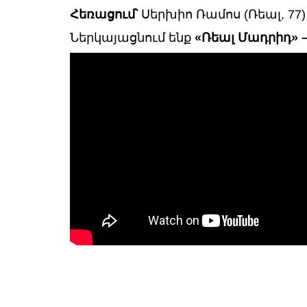
Հեռացում՝
Սերխիո Ռամոս (Ռեալ, 77)
Ներկայացնում ենք
«Ռեալ Մադրիդ» 