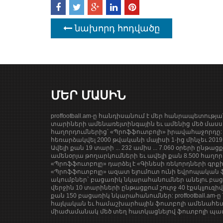
նախորդ հոդվածը
ՄԵՐ ՄԱՍԻՆ
proffootball.am-ը հանդիսանում է մեր հանրապետությ
տարիների ամենառեյտինգային եւ ամենից մեծ մասսա
հաղորդումներից՝ «Պրոֆֆուտբոլի» իրավահաջորդը: 
հեռարձակվել 2000 թվականի մայիսի 1-ից մինչեւ 201
Ավելի քան 19 տարի ... 232 ամիս ... 7.060 օրերի ընթաց
ամենօրյա թողարկումների եւ ավելի քան 8.500 հաղոր
«Պրոֆֆուտբոլը» դարձել է «Գինեսի ռեկորդների գրք
«Պրոֆֆուտբոլը» ազատ ելումուտ ունի եվրոպական ֆ
ակումբներ` բացառիկ նկարահանումներ անելու բացա
վերջին 10 տարիների ընթացքում շուրջ 40 էքսկլյուզի
քան 150 բացառիկ նկարահանումներ: proffootball.am-ը 
հայկական եւ համաշխարհային ֆուտբոլի ամենահետ
միաժամանակ մեծ տեղ հատկացնելով ֆուտբոլի պատմ