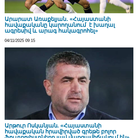
Արարատ Առաքելյան․ «Հայաստանի
հավաքականը կարողանում է խաղալ
ագրեսիվ և արագ հակագրոհել»
04/11/2025 09:15
Արթուր Ոսկանյան. «Հայաստանի
հավաքական հրավիրված գրեթե բոլոր
ֆուտբոլիստները լավ մարզավիճակում են»