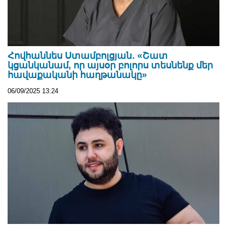
Հովհաննես Ստամբոլցյան․ «Շատ
կցանկանամ, որ այսօր բոլորս տեսնենք մեր
հավաքականի հաղթանակը»
06/09/2025 13:24