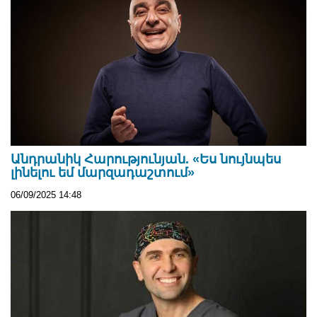
Անդրանիկ Հարությունյան. «Ես նույնպես
լինելու եմ մարզադաշտում»
06/09/2025 14:48