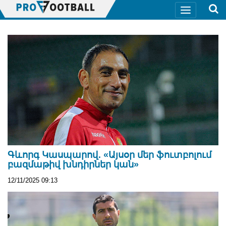
Գևորգ Կասպարով․ «Այսօր մեր ֆուտբոլում
բազմաթիվ խնդիրներ կան»
12/11/2025 09:13