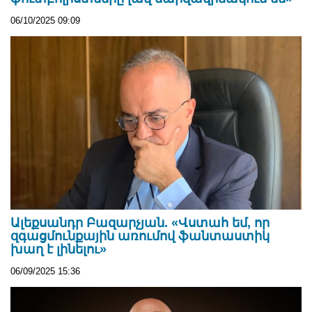
06/10/2025 09:09
Ալեքսանդր Բազարչյան. «Վստահ եմ, որ
զգացմունքային առումով ֆանտաստիկ
խաղ է լինելու»
06/09/2025 15:36