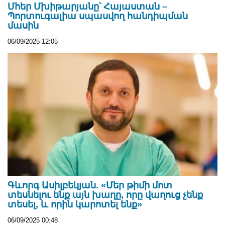
Մհեր Մխիթարյանը՝ Հայաստան –
Պորտուգալիա սպասվող հանդիպման
մասին
06/09/2025 12:05
Գևորգ Ասիլբեկյան. «Մեր թիմի մոտ
տեսնելու ենք այն խաղը, որը վաղուց չենք
տեսել, և որին կարոտել ենք»
06/09/2025 00:48