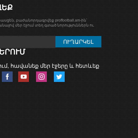
ՎԵՔ
ասցեն, բաժանորդագրվեք proffootball.am-ին՝
նալով մեր էջում տեղ գտած նորություններն ու
ԵՐՈՒՄ
ւմ, հավանեք մեր էջերը և հետևեք