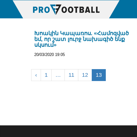
Խոակին Կապառոս. «Համոզված
եմ, որ շատ լուրջ նախագիծ ենք
սկսում»
20/03/2020 19:05
‹
1
…
11
12
13