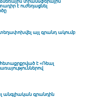
 ձմեռային տրանսֆերային
դիր է ուժեղացնել
իծը
 տեղափոխվել այլ գրանդ ակումբ
 հետաքրքրված է «Ռեալ
առայություններով
ալ անգլիական գրանդին