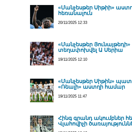
«Մանչեսթեր Սիթիի» աստղե
հեռանալուն
20/11/2025 12:33
«Մանչեսթեր Յունայթեդի
տեղափոխվել Ա Սերիա
19/11/2025 12:10
«Մանչեսթեր Սիթին» պատրա
«Ռեալի» աստղի համար
19/11/2025 11:47
Հինգ գրանդ ակումբներ հ
Վլահովիչի ծառայությունն