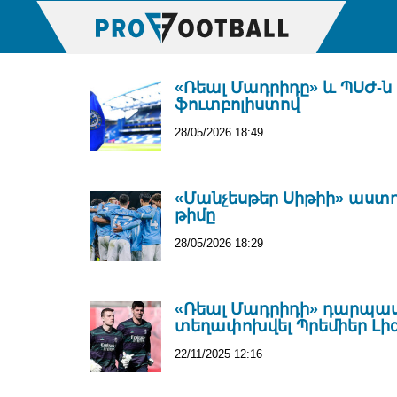
«Ռեալ Մադրիդը» և ՊՍԺ-ն
ֆուտբոլիստով
28/05/2026 18:49
«Մանչեսթեր Սիթիի» աստղե
թիմը
28/05/2026 18:29
«Ռեալ Մադրիդի» դարպաս
տեղափոխվել Պրեմիեր Լի
22/11/2025 12:16