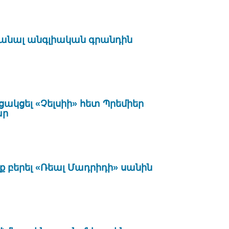
իանալ անգլիական գրանդին
ցակցել «Չելսիի» հետ Պրեմիեր
ար
ռք բերել «Ռեալ Մադրիդի» սանին