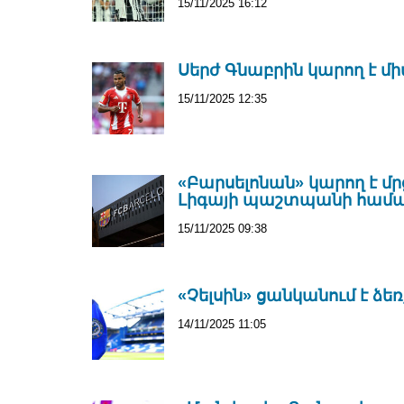
15/11/2025 16:12
Սերժ Գնաբրին կարող է մ
15/11/2025 12:35
«Բարսելոնան» կարող է մր
Լիգայի պաշտպանի համ
15/11/2025 09:38
«Չելսին» ցանկանում է ձե
14/11/2025 11:05