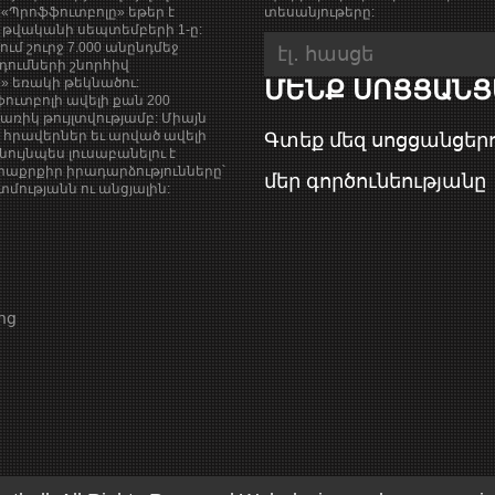
«Պրոֆֆուտբոլը» եթեր է
տեսանյութերը:
9 թվականի սեպտեմբերի 1-ը:
քում շուրջ 7.000 անընդմեջ
դումների շնորհիվ
ի» եռակի թեկնածու:
ՄԵՆՔ ՍՈՑՑԱՆՑ
ուտբոլի ավելի քան 200
ռիկ թույլտվությամբ: Միայն
վ հրավերներ եւ արված ավելի
Գտեք մեզ սոցցանցերո
նույնպես լուսաբանելու է
աքրքիր իրադարձությունները՝
մեր գործունեությանը
ությանն ու անցյալին:
ոց