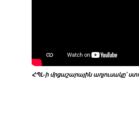
ՀՊԼ-ի մրցաշարային աղյուսակը՝ ստ