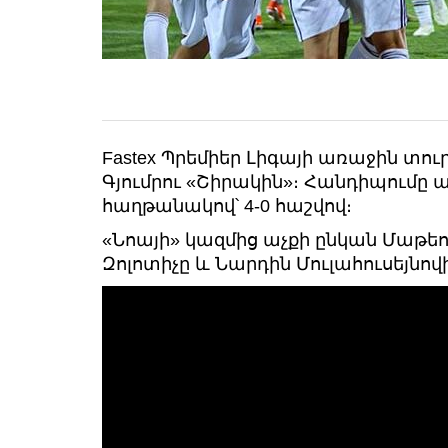
Fastex Պրեմիեր Լիգայի առաջին տու
Գյումրու «Շիրակին»։ Հանդիպում
հաղթանակով՝ 4-0 հաշվով։
«Նոայի» կազմից աչքի ընկան Մաթեու
Զոլոտիչը և Նարդին Մուլահուսեյնովի