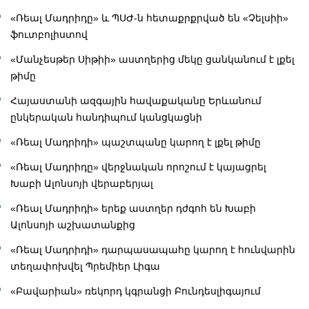
«Ռեալ Մադրիդը» և ՊՍԺ-ն հետաքրքրված են «Չելսիի»
ֆուտբոլիստով
«Մանչեսթեր Սիթիի» աստղերից մեկը ցանկանում է լքել
թիմը
Հայաստանի ազգային հավաքականը Երևանում
ընկերական հանդիպում կանցկացնի
«Ռեալ Մադրիդի» պաշտպանը կարող է լքել թիմը
«Ռեալ Մադրիդը» վերջնական որոշում է կայացրել
Խաբի Ալոնսոյի վերաբերյալ
«Ռեալ Մադրիդի» երեք աստղեր դժգոհ են Խաբի
Ալոնսոյի աշխատանքից
«Ռեալ Մադրիդի» դարպասապահը կարող է հունվարին
տեղափոխվել Պրեմիեր Լիգա
«Բավարիան» ռեկորդ կգրանցի Բունդեսլիգայում