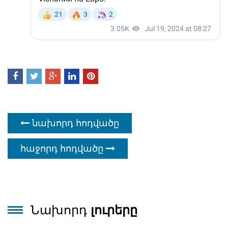
նախորդ հոդվածը
հաջորդ հոդվածը
Նախորդ
լուրերը