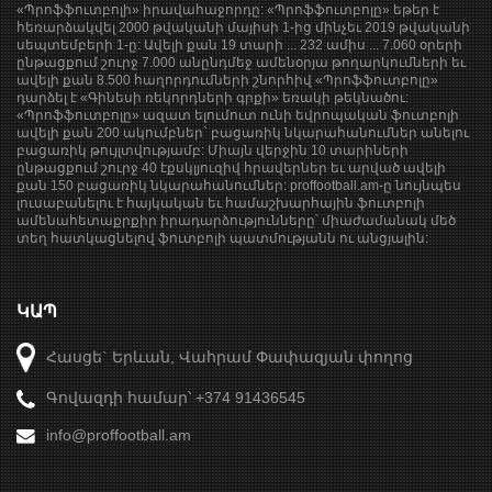
«Պրոֆֆուտբոլի» իրավահաջորդը: «Պրոֆֆուտբոլը» եթեր է
հեռարձակվել 2000 թվականի մայիսի 1-ից մինչեւ 2019 թվականի
սեպտեմբերի 1-ը: Ավելի քան 19 տարի ... 232 ամիս ... 7.060 օրերի
ընթացքում շուրջ 7.000 անընդմեջ ամենօրյա թողարկումների եւ
ավելի քան 8.500 հաղորդումների շնորհիվ «Պրոֆֆուտբոլը»
դարձել է «Գինեսի ռեկորդների գրքի» եռակի թեկնածու:
«Պրոֆֆուտբոլը» ազատ ելումուտ ունի եվրոպական ֆուտբոլի
ավելի քան 200 ակումբներ` բացառիկ նկարահանումներ անելու
բացառիկ թույլտվությամբ: Միայն վերջին 10 տարիների
ընթացքում շուրջ 40 էքսկլյուզիվ հրավերներ եւ արված ավելի
քան 150 բացառիկ նկարահանումներ: proffootball.am-ը նույնպես
լուսաբանելու է հայկական եւ համաշխարհային ֆուտբոլի
ամենահետաքրքիր իրադարձությունները՝ միաժամանակ մեծ
տեղ հատկացնելով ֆուտբոլի պատմությանն ու անցյալին:
ԿԱՊ
Հասցե` Երևան, Վահրամ Փափազյան փողոց
Գովազդի համար՝ +374 91436545
info@proffootball.am