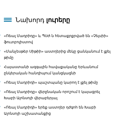
Նախորդ
լուրերը
«Ռեալ Մադրիդը» և ՊՍԺ-ն հետաքրքրված են «Չելսիի»
ֆուտբոլիստով
«Մանչեսթեր Սիթիի» աստղերից մեկը ցանկանում է լքել
թիմը
Հայաստանի ազգային հավաքականը Երևանում
ընկերական հանդիպում կանցկացնի
«Ռեալ Մադրիդի» պաշտպանը կարող է լքել թիմը
«Ռեալ Մադրիդը» վերջնական որոշում է կայացրել
Խաբի Ալոնսոյի վերաբերյալ
«Ռեալ Մադրիդի» երեք աստղեր դժգոհ են Խաբի
Ալոնսոյի աշխատանքից