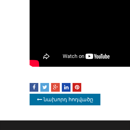
նախորդ հոդվածը