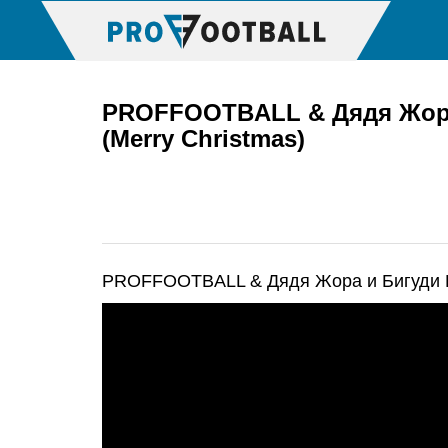
PROFFOOTBALL & Дядя Жора
(Merry Christmas)
PROFFOOTBALL & Дядя Жора и Бигуди Шо