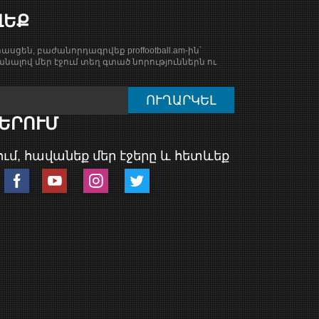
ՎԵՔ
ասցեն, բաժանորդագրվեք proffootball.am-ին՝
նալով մեր էջում տեղ գտած նորություններն ու
ԵՐՈՒՄ
ւմ, հավանեք մեր էջերը և հետևեք