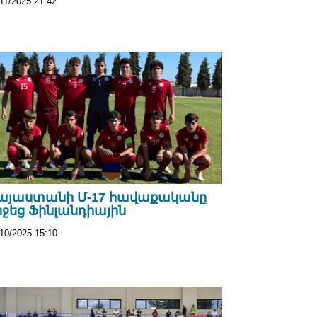
11/2025 21:42
այաստանի Մ-17 հավաքականը
իջեց Ֆինլանդիային
/10/2025 15:10