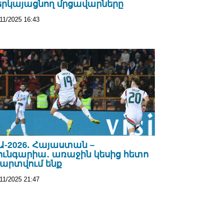
երկայացնող մրցավարները
11/2025 16:43
Ա-2026. Հայաստան –
ունգարիա․ առաջին կեսից հետո
արտվում ենք
11/2025 21:47