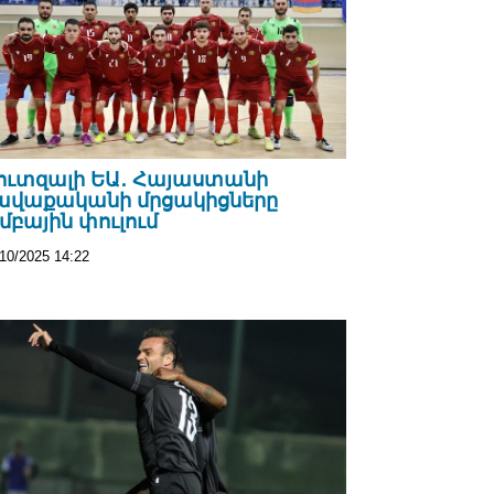
ուտզալի ԵԱ․ Հայաստանի
ավաքականի մրցակիցները
մբային փուլում
/10/2025 14:22