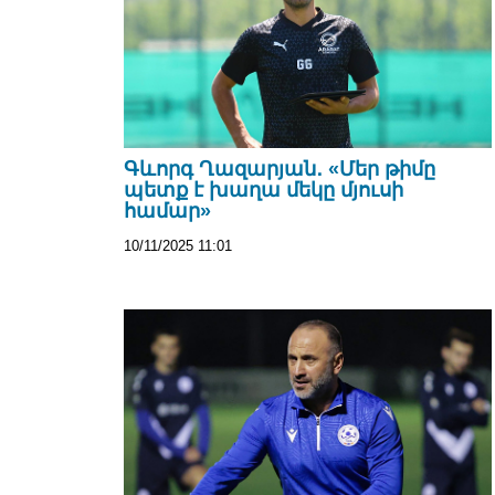
Գևորգ Ղազարյան․ «Մեր թիմը
պետք է խաղա մեկը մյուսի
համար»
10/11/2025 11:01