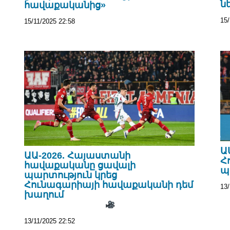
ն
հավաքականից»
15/
15/11/2025 22:58
Ա
ԱԱ-2026. Հայաստանի
Հ
հավաքականը ցավալի
պ
պարտություն կրեց
Հունագարիայի հավաքականի դեմ
13/
խաղում
13/11/2025 22:52