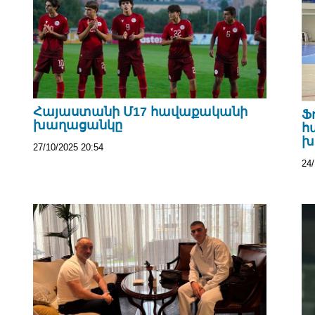
Հայաստանի Մ17 հավաքականի
Ֆ
խաղացանկը
հ
խ
27/10/2025 20:54
24