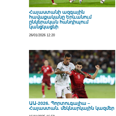
Հայաստանի ազգային
հավաքականը Երևանում
ընկերական հանդիպում
կանցկացնի
26/01/2026 12:20
ԱԱ-2026. Պորտուգալիա –
Հայաստան. մեկնարկային կազմեր