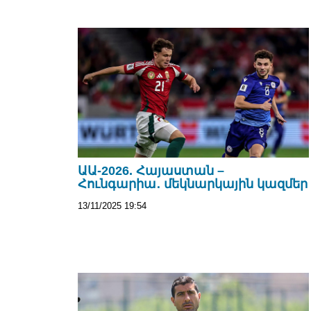
ԱԱ-2026. Հայաստան –
Հունգարիա․ մեկնարկային կազմեր
13/11/2025 19:54