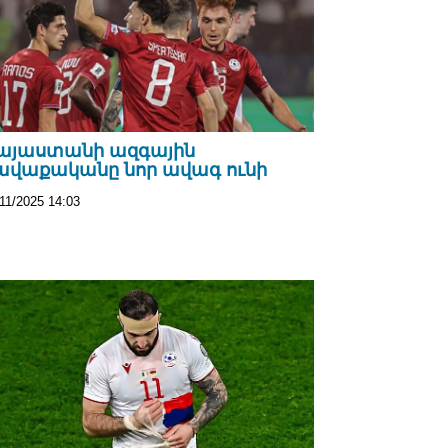
այաստանի ազգային
ավաքականը նոր ավագ ունի
11/2025 14:03