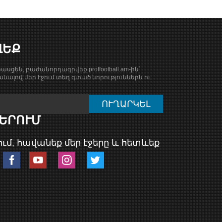
ՎԵՔ
ասցեն, բաժանորդագրվեք proffootball.am-ին՝
նալով մեր էջում տեղ գտած նորություններն ու
ԵՐՈՒՄ
ւմ, հավանեք մեր էջերը և հետևեք