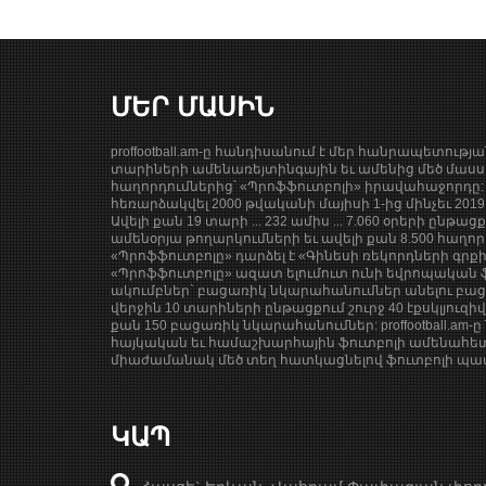
ՄԵՐ ՄԱՍԻՆ
proffootball.am-ը հանդիսանում է մեր հանրապետությ
տարիների ամենառեյտինգային եւ ամենից մեծ մասսա
հաղորդումներից՝ «Պրոֆֆուտբոլի» իրավահաջորդը: 
հեռարձակվել 2000 թվականի մայիսի 1-ից մինչեւ 201
Ավելի քան 19 տարի ... 232 ամիս ... 7.060 օրերի ընթաց
ամենօրյա թողարկումների եւ ավելի քան 8.500 հաղոր
«Պրոֆֆուտբոլը» դարձել է «Գինեսի ռեկորդների գրք
«Պրոֆֆուտբոլը» ազատ ելումուտ ունի եվրոպական ֆ
ակումբներ` բացառիկ նկարահանումներ անելու բացա
վերջին 10 տարիների ընթացքում շուրջ 40 էքսկլյուզի
քան 150 բացառիկ նկարահանումներ: proffootball.am-ը 
հայկական եւ համաշխարհային ֆուտբոլի ամենահետ
միաժամանակ մեծ տեղ հատկացնելով ֆուտբոլի պատմ
ԿԱՊ