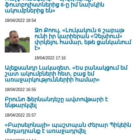
ֆուտբոլիստներից 6-ը իմ նախկին
ակումբներից են»
18/04/2022 18:54
Ջո Քոուլ. «Լուկակուն 6 շաբաթ
ունի իր կարիերան «Չելսիում»
փրկելու համար, եթե ցանկանում
է»
18/04/2022 17:16
Ալեքսանդր Լակազետ. «Ես բանակցում եմ
շատ ակումբների հետ, բաց եմ
առաջարկություններիի համար»
18/04/2022 16:55
Բրունո Ֆերնանդեշը ավտովթարի է
ենթարկվել
18/04/2022 15:57
«Բարսելոնայի» պաշտպան Ժերար Պիկեին
մեղադրանք է առաջադրվել