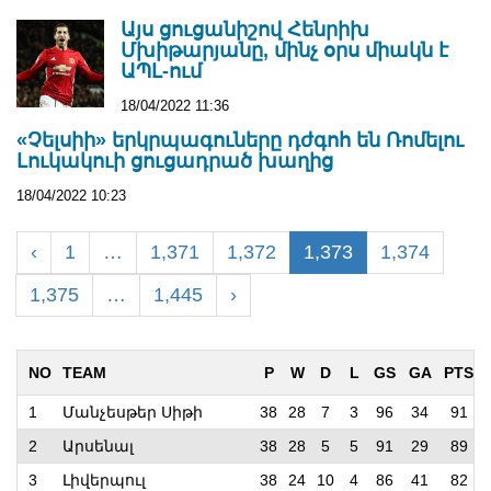
Այս ցուցանիշով Հենրիխ
Մխիթարյանը, մինչ օրս միակն է
ԱՊԼ-ում
18/04/2022 11:36
«Չելսիի» երկրպագուները դժգոհ են Ռոմելու
Լուկակուի ցուցադրած խաղից
18/04/2022 10:23
‹
1
…
1,371
1,372
1,373
1,374
1,375
…
1,445
›
NO
TEAM
P
W
D
L
GS
GA
PTS
1
Մանչեսթեր Սիթի
38
28
7
3
96
34
91
2
Արսենալ
38
28
5
5
91
29
89
3
Լիվերպուլ
38
24
10
4
86
41
82