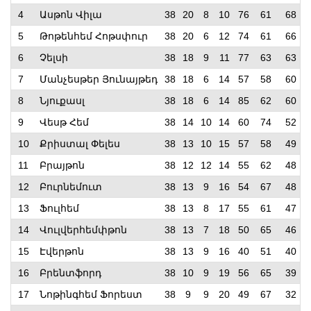
4
Ասթոն Վիլա
38
20
8
10
76
61
68
5
Թոթենհեմ Հոթսփուր
38
20
6
12
74
61
66
6
Չելսի
38
18
9
11
77
63
63
7
Մանչեսթեր Յունայթեդ
38
18
6
14
57
58
60
8
Նյուքասլ
38
18
6
14
85
62
60
9
Վեսթ Հեմ
38
14
10
14
60
74
52
10
Քրիստալ Փելես
38
13
10
15
57
58
49
11
Բրայթոն
38
12
12
14
55
62
48
12
Բուրնեմուտ
38
13
9
16
54
67
48
13
Ֆուլհեմ
38
13
8
17
55
61
47
14
Վուլվերհեմփթոն
38
13
7
18
50
65
46
15
Էվերթոն
38
13
9
16
40
51
40
16
Բրենտֆորդ
38
10
9
19
56
65
39
17
Նոթինգհեմ Ֆորեստ
38
9
9
20
49
67
32