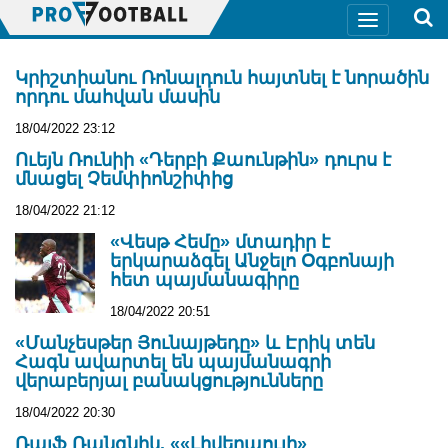
Կրիշտիանու Ռոնալդուն հայտնել է նորածին
որդու մահվան մասին
18/04/2022 23:12
Ուեյն Ռունիի «Դերբի Քաունթին» դուրս է
մնացել Չեմփիոնշիփից
18/04/2022 21:12
«Վեսթ Հեմը» մտադիր է
երկարաձգել Անջելո Օգբոնայի
հետ պայմանագիրը
18/04/2022 20:51
«Մանչեսթեր Յունայթեդը» և Էրիկ տեն
Հագն ավարտել են պայմանագրի
վերաբերյալ բանակցությունները
18/04/2022 20:30
Ռալֆ Ռանգնիկ. ««Լիվերպուլի»