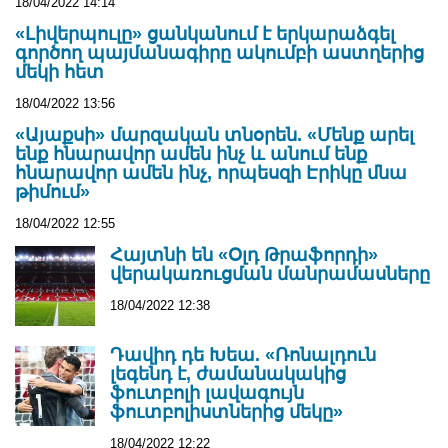
18/04/2022 14:14
«Լիվերպուլը» ցանկանում է երկարաձգել
գործող պայմանագիրը ակումբի աստղերից
մեկի հետ
18/04/2022 13:56
«Այաքսի» մարզական տնօրեն. «Մենք արել
ենք հնարավոր ամեն ինչ և անում ենք
հնարավոր ամեն ինչ, որպեսզի Էրիկը մնա
թիմում»
18/04/2022 12:55
Հայտնի են «Օլդ Թրաֆորդի»
վերակառուցման մանրամասները
18/04/2022 12:38
Դավիդ դե Խեա. «Ռոնալդուն
լեգենդ է, ժամանակակից
ֆուտբոլի լավագույն
ֆուտբոլիստներից մեկը»
18/04/2022 12:22