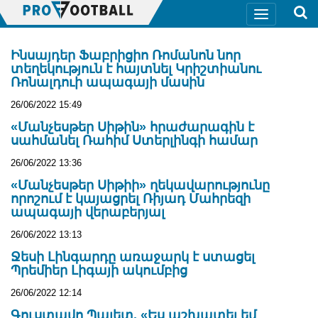
Ինսայդեր Ֆաբրիցիո Ռոմանոն նոր
տեղեկություն է հայտնել Կրիշտիանու
Ռոնալդուի ապագայի մասին
26/06/2022 15:49
«Մանչեսթեր Սիթին» հրաժարագին է
սահմանել Ռահիմ Ստերլինգի համար
26/06/2022 13:36
«Մանչեսթեր Սիթիի» ղեկավարությունը
որոշում է կայացրել Ռիյադ Մահրեզի
ապագայի վերաբերյալ
26/06/2022 13:13
Ջեսի Լինգարդը առաջարկ է ստացել
Պրեմիեր Լիգայի ակումբից
26/06/2022 12:14
Գուստավո Պայետ. «Ես աշխատել եմ