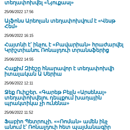
տեղափոխվել «Նյուքասլ»
25/06/2022 17:56
Ալֆոնս Արեոլան տեղափոխվում է «Վեսթ
Հեմ»
25/06/2022 16:15
Հայտնի է՝ ինչու է «Բավարիան» հրաժարվել
Կրիշտիանու Ռոնալդուի տրանսֆերից
25/06/2022 14:55
Հաքիմ Զիեշը հնարավոր է տեղափոխվի
իտալական Ա Սերիա
25/06/2022 12:11
Ջեք Ուիլշեր. «Գարեթ Բեյլն «Արսենալ»
տեղափոխվելու դեպքում խաղային
պրակտիկա չի ունենա»
25/06/2022 11:52
Ֆաբիո Պետրուչի. ««Ռոման» ամեն ինչ
անում է՝ Ռոնալդուի հետ պայմանագիր