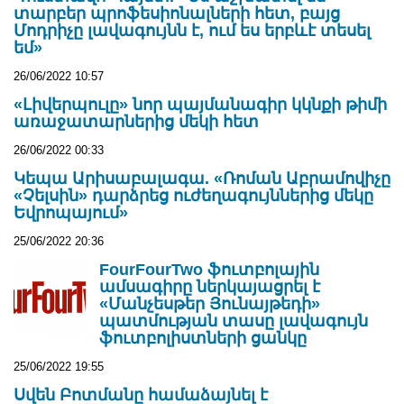
տարբեր պրոֆեսիոնալների հետ, բայց
Մոդրիչը լավագույնն է, ում ես երբևէ տեսել
եմ»
26/06/2022 10:57
«Լիվերպուլը» նոր պայմանագիր կկնքի թիմի
առաջատարներից մեկի հետ
26/06/2022 00:33
Կեպա Արիսաբալագա. «Ռոման Աբրամովիչը
«Չելսին» դարձրեց ուժեղագույններից մեկը
Եվրոպայում»
25/06/2022 20:36
FourFourTwo ֆուտբոլային
ամսագիրը ներկայացրել է
«Մանչեսթեր Յունայթեդի»
պատմության տասը լավագույն
ֆուտբոլիստների ցանկը
25/06/2022 19:55
Սվեն Բոտմանը համաձայնել է