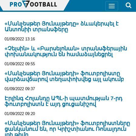
«Մանչեսթեր Յունայթեդը» ձևակերպել է
Անտոնիի տրանսֆերը
01/09/2022 13:16
«Չելսին» և «Բարսելոնան» տրանսֆերային
փոխանակություն են համաձայնեցրել
01/09/2022 09:55
«Մանչեսթեր Յունայթեդի» ֆուտբոլիստը
վարձավճարով տեղափոխվեց այլ ակումբ
01/09/2022 09:37
Էրլինգ Հոլանդը ԱՊԼ-ի պատմության 7-րդ
ֆուտբոլիստն է այդ ցուցանիշով
01/09/2022 09:20
«Մանչեսթեր Յունայթեդի» ֆուտբոլիստները
ցանկանում են, որ Կրիշտիանու Ռոնալդուն
լքի թիմը