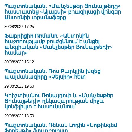
Պաշտոնական. «Մանչեսթեր Յունայթեդը»
հաստատեց «Այաքսի» բրազիլացի վինգեր
Անտոնիի տրանսֆերը
30/08/2022 17:25
Ֆաբրիցիո Ռոմանո. «Անտոնին
հաջողությամբ բուժզննում է անցել
անգլիական «Մանչեսթեր Յունայթեդի»
համար»
30/08/2022 15:12
Պաշտոնական. Ռոս Բարկլին խզեց
պայմանագիրը «Չելսիի» հետ
29/08/2022 19:50
Կրիշտիանու Ռոնալդուի և «Մանչեսթեր
Յունայթեդի» ղեկավարության միջև
կոնֆլիկտ է հասունանում
29/08/2022 18:50
Պաշտոնական. Ռենան Լոդին «Նոթինգեմ
Ֆորեսթի» ֆուտբոլիստ