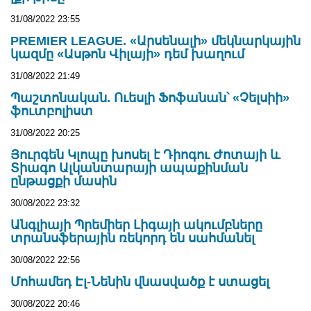
31/08/2022 23:55
PREMIER LEAGUE. «Արսենալի» մեկնարկային
կազմը «Ասթոն Վիլայի» դեմ խաղում
31/08/2022 21:49
Պաշտոնական. Ուեսլի Ֆոֆանան՝ «Չելսիի»
ֆուտբոլիստ
31/08/2022 20:25
Յուրգեն Կլոպը խոսել է Դիոգու Ժոտայի և
Տիագո Ալկանտարայի ապաքինման
ընթացքի մասին
30/08/2022 23:32
Անգլիայի Պրեմիեր Լիգայի ակումբները
տրանսֆերային ռեկորդ են սահմանել
30/08/2022 22:56
Մոհամեդ Էլ-Նենին վնասվածք է ստացել
30/08/2022 20:46