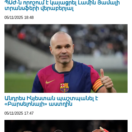
ՊՍԺ-ն որոշում է կայացրել Լամին Յամալի
տրանսֆերի վերաբերյալ
05/11/2025 18:48
Անդրես Ինյեստան պաշտպանել է
«Բարսելոնայի» աստղին
05/11/2025 17:47