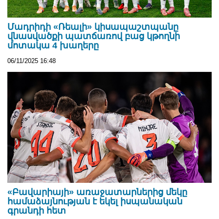
Մադրիդի «Ռեալի» կիսապաշտպանը
վնասվածքի պատճառով բաց կթողնի
մոտակա 4 խաղերը
06/11/2025 16:48
«Բավարիայի» առաջատարներից մեկը
համաձայնության է եկել իսպանական
գրանդի հետ