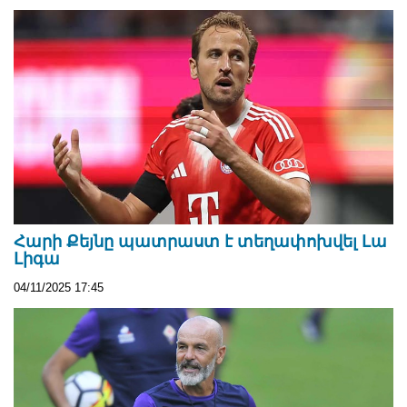
Հարի Քեյնը պատրաստ է տեղափոխվել Լա
Լիգա
04/11/2025 17:45