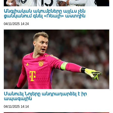
Անգլիական ակումբները այլևս չեն
ցանկանում գնել «Ռեալի» աստղին
04/11/2025 14:24
Մանուել Նոյերը անդրադարձել է իր
ապագային
04/11/2025 14:14