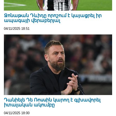
Ջոնաթան Դևիդը որոշում է կայացրել իր
ապագայի վերաբերյալ
04/11/2025 18:51
Դանիելե Դե Ռոսսին կարող է գլխավորել
իտալական ակումբը
04/11/2025 18:00