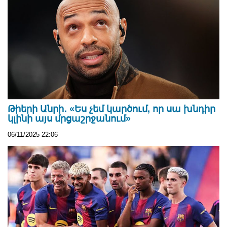
Թիերի Անրի․ «Ես չեմ կարծում, որ սա խնդիր
կլինի այս մրցաշրջանում»
06/11/2025 22:06