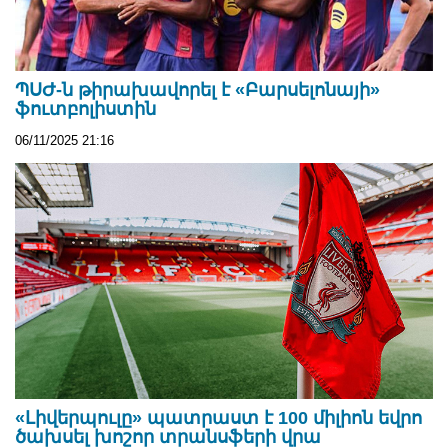
ՊՍԺ-ն թիրախավորել է «Բարսելոնայի»
ֆուտբոլիստին
06/11/2025 21:16
«Լիվերպուլը» պատրաստ է 100 միլիոն եվրո
ծախսել խոշոր տրանսֆերի վրա