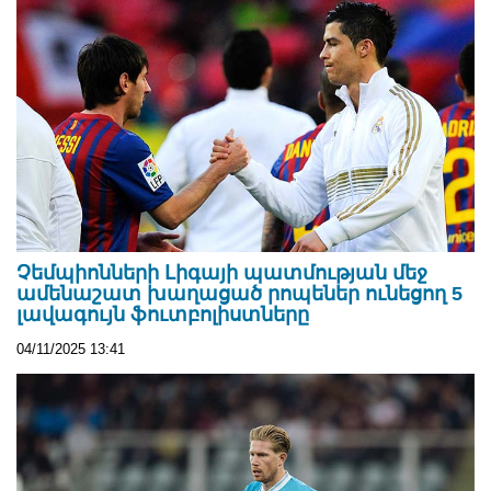
Չեմպիոնների Լիգայի պատմության մեջ
ամենաշատ խաղացած րոպեներ ունեցող 5
լավագույն ֆուտբոլիստները
04/11/2025 13:41