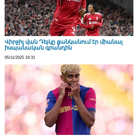
Վիրջիլ վան Դեյկը ցանկանում էր միանալ
իսպանական գրանդին
05/11/2025 19:31