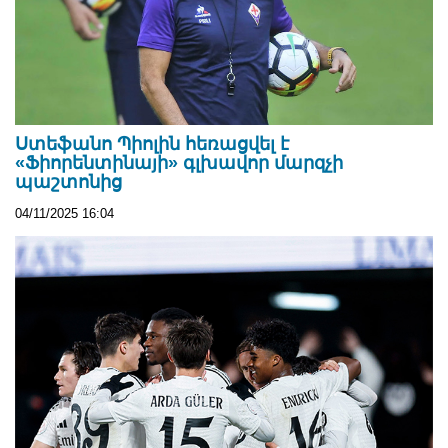
Ստեֆանո Պիոլին հեռացվել է
«Ֆիորենտինայի» գլխավոր մարզչի
պաշտոնից
04/11/2025 16:04