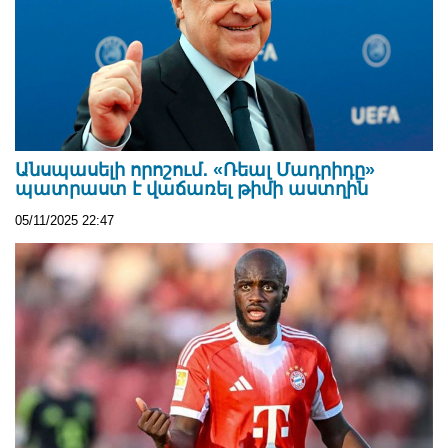
Անսպասելի որոշում․ «Ռեալ Մադրիդը»
պատրաստ է վաճառել թիմի աստղին
05/11/2025 22:47