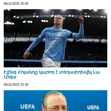
06/11/2025 16:04
Էլինգ Հոլանդը կարող է տեղափոխվել Լա
Լիգա
05/11/2025 23:30